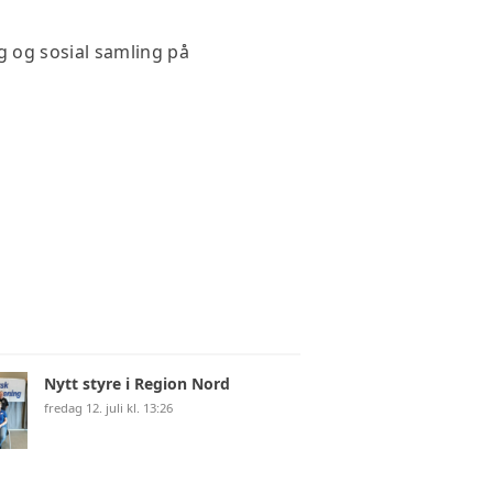
g og sosial samling på
Nytt styre i Region Nord
fredag 12. juli kl. 13:26