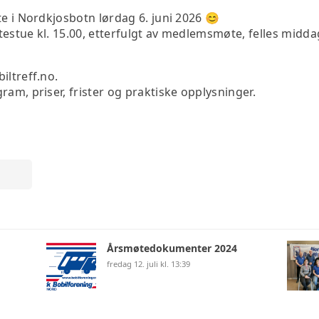
te i Nordkjosbotn lørdag 6. juni 2026 😊
estue kl. 15.00, etterfulgt av medlemsmøte, felles midda
iltreff.no.
ram, priser, frister og praktiske opplysninger.
Årsmøtedokumenter 2024
fredag 12. juli kl. 13:39