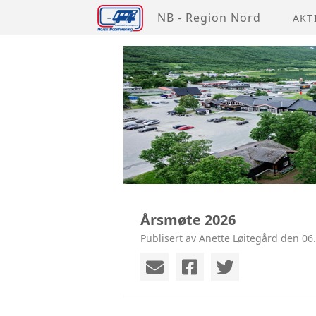
NB - Region Nord
AKT
Årsmøte 2026
Publisert av Anette Løitegård den 06.